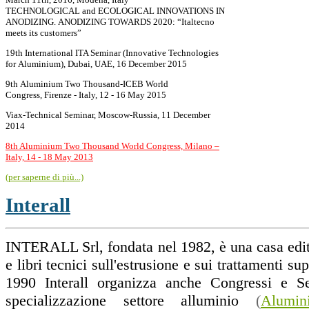
TECHNOLOGICAL and ECOLOGICAL INNOVATIONS IN
ANODIZING. ANODIZING TOWARDS 2020: “Italtecno
meets its customers”
19th International ITA Seminar (Innovative Technologies
for Aluminium), Dubai, UAE, 16 December 2015
9th Aluminium Two Thousand-ICEB World
Congress, Firenze - Italy, 12 - 16 May 2015
Viax-Technical Seminar, Moscow-Russia, 11 December
2014
8th Aluminium Two Thousand World Congress, Milano –
Italy, 14 - 18 May 2013
(per saperne di più...)
Interall
INTERALL Srl, fondata nel 1982, è una casa editri
e libri tecnici sull'estrusione e sui trattamenti sup
1990 Interall organizza anche Congressi e Se
specializzazione settore alluminio
(
Alumi