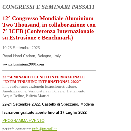
CONGRESSI E SEMINARI PASSATI
12° Congresso Mondiale Aluminium
Two Thousand, in collaborazione con
7° ICEB (Conferenza Internazionale
su Estrusione e Benchmark)
19-23 Settembre 2023
Royal Hotel Carlton, Bologna, Italy
www.aluminium2000.com
23 °SEMINARIO TECNICO INTERNAZIONALE
"EXTRUFINISHING INTERNATIONAL 2022"
Innovazionennovazionein Estrusionestrusione,
Anodizzazione, Verniciatura in Polvere, Trattamento
Acque Reflue, Pulizia Matrici
22-24 Settembre 2022, Castello di Spezzano, Modena
Iscrizioni gratuite aperte fino al 17 Luglio 2022
PROGRAMMA EVENTO
per info contattare
info@interall.it