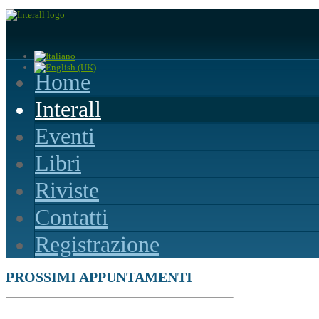
Home
Interall
Eventi
Libri
Riviste
Contatti
Registrazione
PROSSIMI APPUNTAMENTI