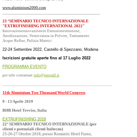
www.aluminium2000.com
23 °SEMINARIO TECNICO INTERNAZIONALE
"EXTRUFINISHING INTERNATIONAL 2022"
Innovazionennovazionein Estrusionestrusione,
Anodizzazione, Verniciatura in Polvere, Trattamento
Acque Reflue, Pulizia Matrici
22-24 Settembre 2022, Castello di Spezzano, Modena
Iscrizioni gratuite aperte fino al 17 Luglio 2022
PROGRAMMA EVENTO
per info contattare
info@interall.it
___________________________________________________
11th Aluminium Two Thousand World Congress
9 - 13 Aprile 2019
BHR Hotel Treviso, Italia
EXTRUFINISHING 2018
22° SEMINARIO TECNICO INTERNAZIONALE (per
clienti e potenziali clienti Italtecno)
25-26-27 Ottobre 2018,
presso Romantic Hotel Furno,