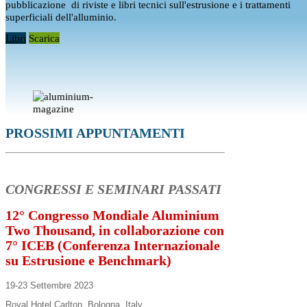
pubblicazione di riviste e libri tecnici sull'estrusione e i trattamenti
superficiali dell'alluminio.
Libri
Scarica
PROSSIMI APPUNTAMENTI
CONGRESSI E SEMINARI PASSATI
12° Congresso Mondiale Aluminium
Two Thousand, in collaborazione con
7° ICEB (Conferenza Internazionale
su Estrusione e Benchmark)
19-23 Settembre 2023
Royal Hotel Carlton, Bologna, Italy