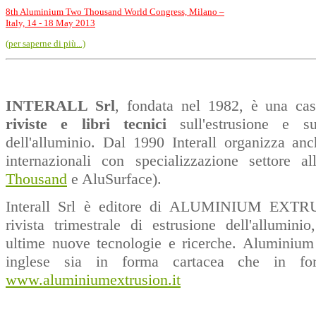
8th Aluminium Two Thousand World Congress, Milano –
Italy, 14 - 18 May 2013
(per saperne di più...)
INTERALL Srl
, fondata nel 1982, è una casa
riviste e libri tecnici
sull'estrusione e sui
dell'alluminio. Dal 1990 Interall organizza a
internazionali con specializzazione settore al
Thousand
e AluSurface).
Interall Srl è editore di ALUMINIUM EXT
rivista trimestrale di estrusione dell'allumini
ultime nuove tecnologie e ricerche.
Aluminium 
inglese sia in forma cartacea che in for
www.aluminiumextrusion.it